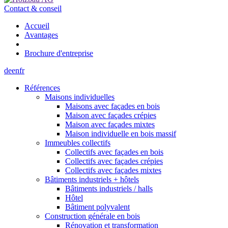
Contact & conseil
Accueil
Avantages
Brochure d'entreprise
de
en
fr
Références
Maisons individuelles
Maisons avec façades en bois
Maison avec façades crépies
Maison avec façades mixtes
Maison individuelle en bois massif
Immeubles collectifs
Collectifs avec façades en bois
Collectifs avec façades crépies
Collectifs avec façades mixtes
Bâtiments industriels + hôtels
Bâtiments industriels / halls
Hôtel
Bâtiment polyvalent
Construction générale en bois
Rénovation et transformation