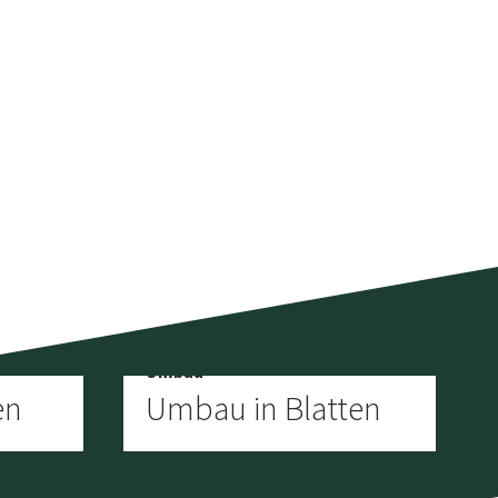
Umbau
en
Umbau in Blatten