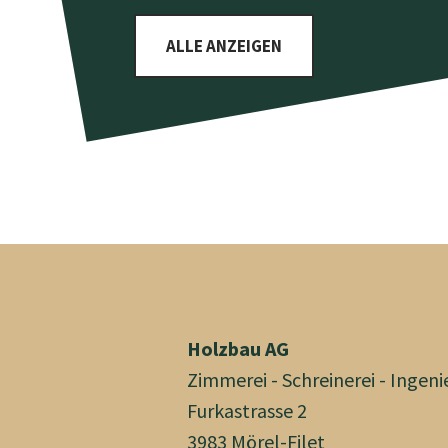
ALLE ANZEIGEN
Holzbau AG
Zimmerei - Schreinerei - Ingeni
Furkastrasse 2
3983 Mörel-Filet