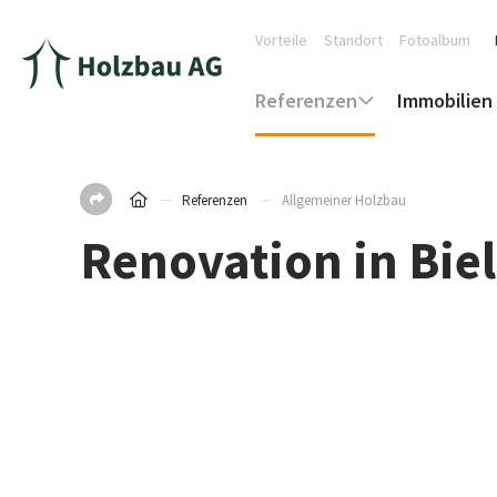
Vorteile
Standort
Fotoalbum
Referenzen
Immobilien
Referenzen
Allgemeiner Holzbau
Renovation in Biel