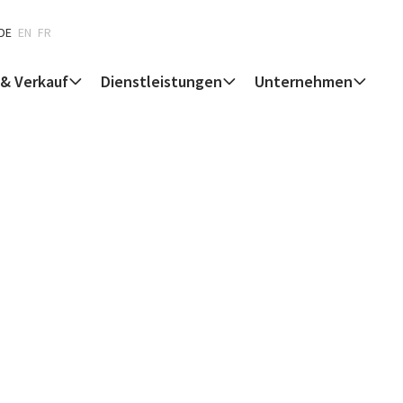
DE
EN
FR
 & Verkauf
Dienstleistungen
Unternehmen