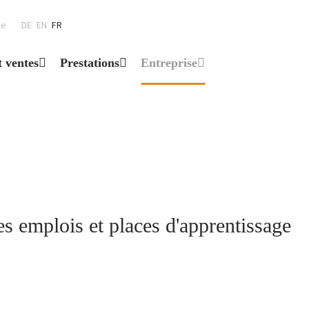
se
DE
EN
FR
t ventes
Prestations
Entreprise
s emplois et places d'apprentissage