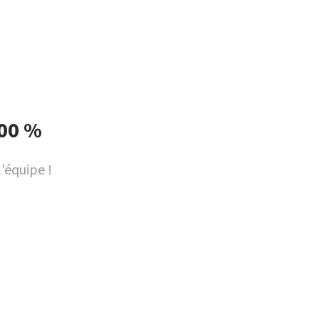
100 %
l'équipe !