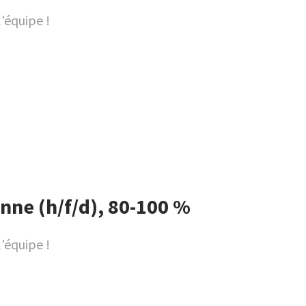
l'équipe !
ne (h/f/d), 80-100 %
l'équipe !