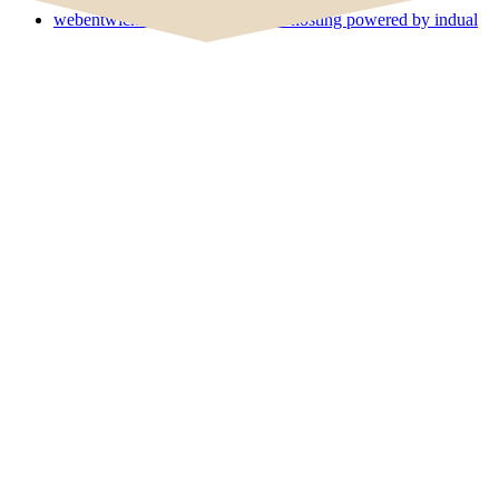
webentwicklung, webdesign und hosting
powered by indual