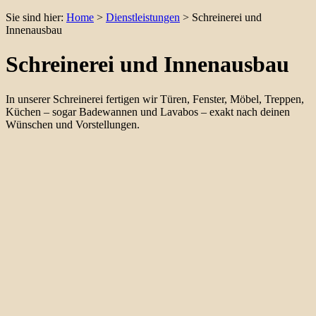
Sie sind hier:
Home
>
Dienstleistungen
>
Schreinerei und
Innenausbau
Schreinerei und Innenausbau
In unserer Schreinerei fertigen wir Türen, Fenster, Möbel, Treppen,
Küchen – sogar Badewannen und Lavabos – exakt nach deinen
Wünschen und Vorstellungen.
Geländer
Ob Absturzsicherung, Sichtschutz oder Designobjekt – wir fertigen