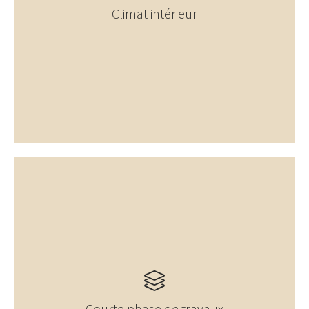
Climat intérieur
Courte phase de travaux