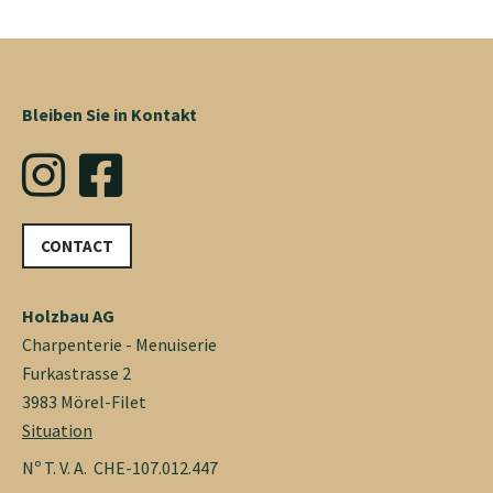
Bleiben Sie in Kontakt
CONTACT
Holzbau AG
Charpenterie - Menuiserie
Furkastrasse 2
3983 Mörel-Filet
Situation
Nº T. V. A. CHE-107.012.447