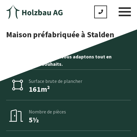
Maison préfabriquée à Stalden
Aucun produit standard. Nous adaptons tout en
fonction de vos souhaits.
Surface brute de plancher
161m²
Nombre de pièces
5½