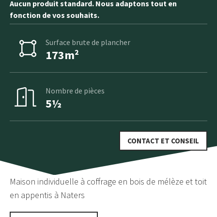
Aucun produit standard. Nous adaptons tout en
fonction de vos souhaits.
Surface brute de plancher
173m²
Nombre de pièces
5½
CONTACT ET CONSEIL
Maison individuelle à coffrage en bois de mélèze et toit
en appentis à Naters