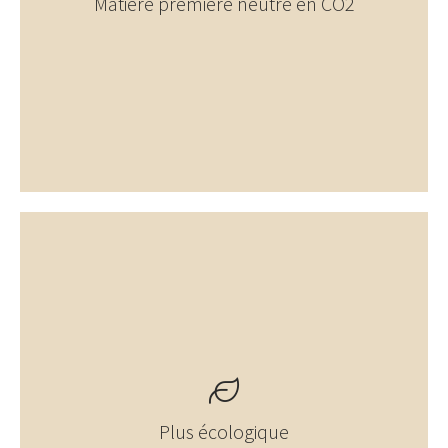
Matière première neutre en CO2
Plus écologique