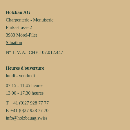
Holzbau AG
Charpenterie - Menuiserie
Furkastrasse 2
3983 Mörel-Filet
Situation
Nº T. V. A. CHE-107.012.447
Heures d'ouverture
lundi - vendredi
07.15 - 11.45 heures
13.00 - 17.30 heures
T. +41 (0)27 928 77 77
F. +41 (0)27 928 77 70
info@holzbauag.swiss