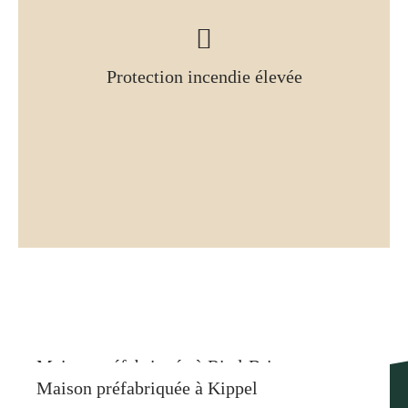
Protection incendie élevée
Plus de références
Maison préfabriquée à Ried-Brig
Maison préfabriquée à Kippel