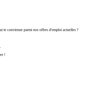
ui te convienne parmi nos offres d'emploi actuelles ?
.
rer !