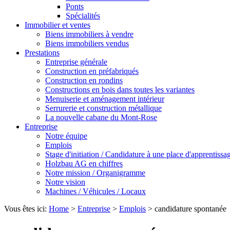
Ponts
Spécialités
Immobilier et ventes
Biens immobiliers à vendre
Biens immobiliers vendus
Prestations
Entreprise générale
Construction en préfabriqués
Construction en rondins
Constructions en bois dans toutes les variantes
Menuiserie et aménagement intérieur
Serrurerie et construction métallique
La nouvelle cabane du Mont-Rose
Entreprise
Notre équipe
Emplois
Stage d'initiation / Candidature à une place d'apprentissa
Holzbau AG en chiffres
Notre mission / Organigramme
Notre vision
Machines / Véhicules / Locaux
Vous êtes ici:
Home
>
Entreprise
>
Emplois
>
candidature spontanée