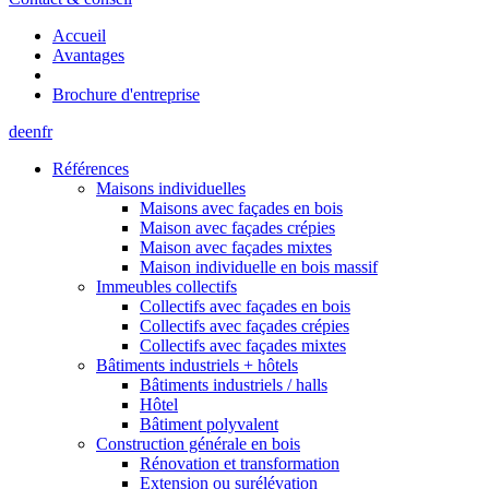
Accueil
Avantages
Brochure d'entreprise
de
en
fr
Références
Maisons individuelles
Maisons avec façades en bois
Maison avec façades crépies
Maison avec façades mixtes
Maison individuelle en bois massif
Immeubles collectifs
Collectifs avec façades en bois
Collectifs avec façades crépies
Collectifs avec façades mixtes
Bâtiments industriels + hôtels
Bâtiments industriels / halls
Hôtel
Bâtiment polyvalent
Construction générale en bois
Rénovation et transformation
Extension ou surélévation