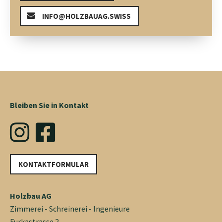
INFO@HOLZBAUAG.SWISS
Bleiben Sie in Kontakt
KONTAKTFORMULAR
Holzbau AG
Zimmerei - Schreinerei - Ingenieure
Furkastrasse 2