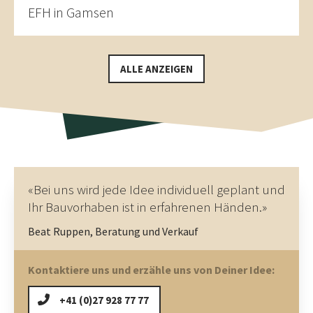
EFH in Gamsen
ALLE ANZEIGEN
«Bei uns wird jede Idee individuell geplant und
Ihr Bauvorhaben ist in erfahrenen Händen.»
Beat Ruppen, Beratung und Verkauf
Kontaktiere uns und erzähle uns von Deiner Idee:
+41 (0)27 928 77 77