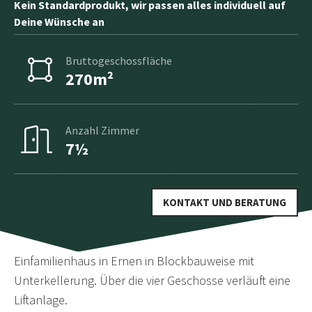
Kein Standardprodukt, wir passen alles individuell auf
Deine Wünsche an
Bruttogeschossfläche
270m²
Anzahl Zimmer
7½
KONTAKT UND BERATUNG
Einfamilienhaus in Ernen in Blockbauweise mit
Unterkellerung. Über die vier Geschosse verläuft eine
Liftanlage.