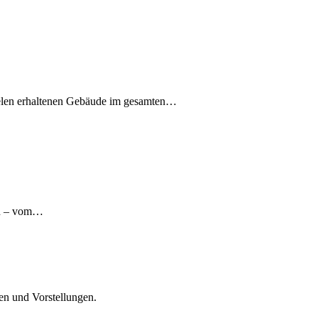
 vielen erhaltenen Gebäude im gesamten…
ren – vom…
en und Vorstellungen.