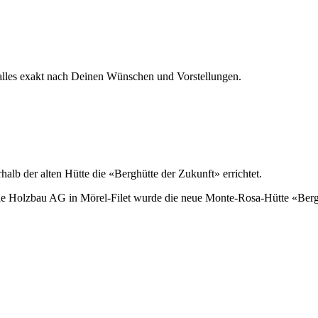
 alles exakt nach Deinen Wünschen und Vorstellungen.
b der alten Hütte die «Berghütte der Zukunft» errichtet.
e Holzbau AG in Mörel-Filet wurde die neue Monte-Rosa-Hütte «Bergk