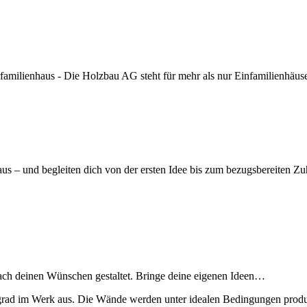
milienhaus - Die Holzbau AG steht für mehr als nur Einfamilienhäuse
us – und begleiten dich von der ersten Idee bis zum bezugsbereiten Zuh
nach deinen Wünschen gestaltet. Bringe deine eigenen Ideen
…
grad im Werk aus. Die Wände werden unter idealen Bedingungen produz