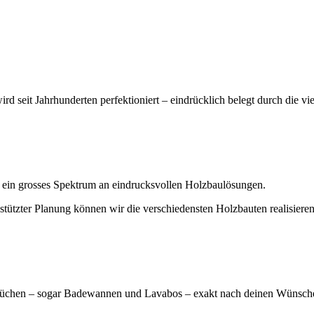
rd seit Jahrhunderten perfektioniert – eindrücklich belegt durch die
ten ein grosses Spektrum an eindrucksvollen Holzbaulösungen.
stützter Planung können wir die verschiedensten Holzbauten realisie
n, Küchen – sogar Badewannen und Lavabos – exakt nach deinen Wünsch