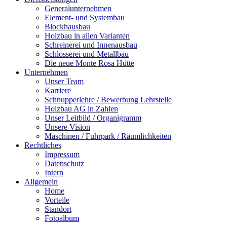
Generalunternehmen
Element- und Systembau
Blockhausbau
Holzbau in allen Varianten
Schreinerei und Innenausbau
Schlosserei und Metallbau
Die neue Monte Rosa Hütte
Unternehmen
Unser Team
Karriere
Schnupperlehre / Bewerbung Lehrstelle
Holzbau AG in Zahlen
Unser Leitbild / Organigramm
Unsere Vision
Maschinen / Fuhrpark / Räumlichkeiten
Rechtliches
Impressum
Datenschutz
Intern
Allgemein
Home
Vorteile
Standort
Fotoalbum