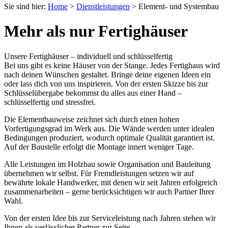
Sie sind hier:
Home
>
Dienstleistungen
>
Element- und Systembau
Mehr als nur Fertighäuser
Unsere Fertighäuser – individuell und schlüsselfertig
Bei uns gibt es keine Häuser von der Stange. Jedes Fertighaus wird
nach deinen Wünschen gestaltet. Bringe deine eigenen Ideen ein
oder lass dich von uns inspirieren. Von der ersten Skizze bis zur
Schlüsselübergabe bekommst du alles aus einer Hand –
schlüsselfertig und stressfrei.
Die Elementbauweise zeichnet sich durch einen hohen
Vorfertigungsgrad im Werk aus. Die Wände werden unter idealen
Bedingungen produziert, wodurch optimale Qualität garantiert ist.
Auf der Baustelle erfolgt die Montage innert weniger Tage.
Alle Leistungen im Holzbau sowie Organisation und Bauleitung
übernehmen wir selbst. Für Fremdleistungen setzen wir auf
bewährte lokale Handwerker, mit denen wir seit Jahren erfolgreich
zusammenarbeiten – gerne berücksichtigen wir auch Partner Ihrer
Wahl.
Von der ersten Idee bis zur Serviceleistung nach Jahren stehen wir
Ihnen als verlässlicher Partner zur Seite.